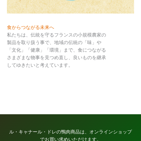
食からつながる未来へ
私たちは、伝統を守るフランスの小規模農家の
製品を取り扱う事で、地域の伝統の「味」や
「文化」「健康」「環境」まで、食につながる
さまざまな物事を見つめ直し、良いものを継承
してゆきたいと考えています。
ル・キャナール・ドレの鴨肉商品は、オンラインショップ
でお買い求めいただけます。