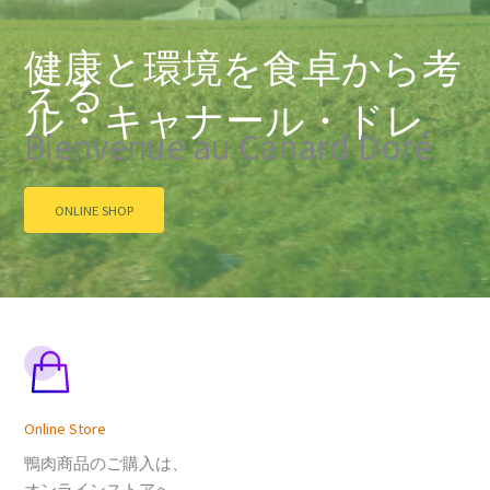
健康と環境を食卓から考
える
ル・キャナール・ドレ
Bienvenue au Canard Doré
ONLINE SHOP
Online Store
鴨肉商品のご購入は、
オンラインストアへ。