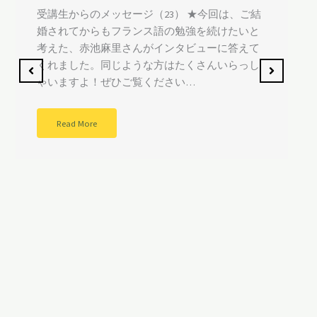
★今回は、塚田さんから、フランス語でチャレ
ンジしてメッセージをいただきました。みなさ
んもフランス語をぜひ読んでみてください。 ①
フランス語を習い始めた理由はなんですか？い
つから勉強していますか？Po…
Read More